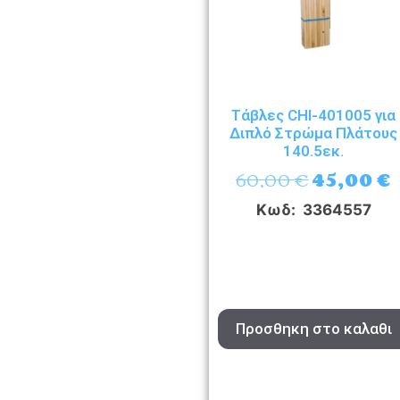
Τάβλες CHI-401005 για
Διπλό Στρώμα Πλάτους
140.5εκ.
60,00
€
45,00
€
Κωδ: 3364557
Προσθηκη στο καλαθι