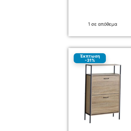
1 σε απόθεμα
Έκπτωση
-31%