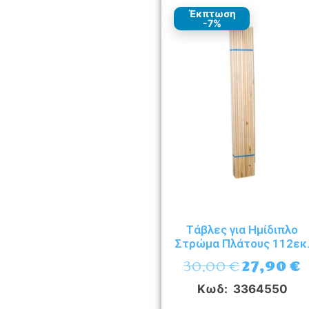
Έκπτωση
-7%
Τάβλες για Ημίδιπλο
Στρώμα Πλάτους 112εκ
30,00
€
27,90
€
Κωδ: 3364550