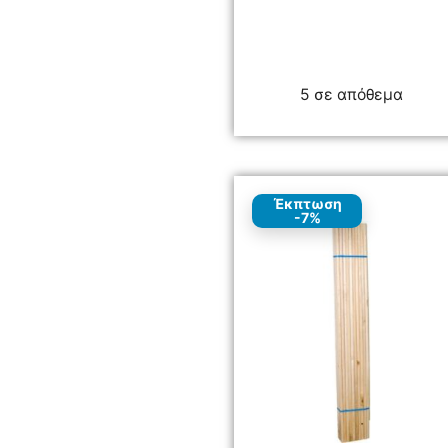
5 σε απόθεμα
Έκπτωση
-7%