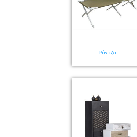
Ράντζα