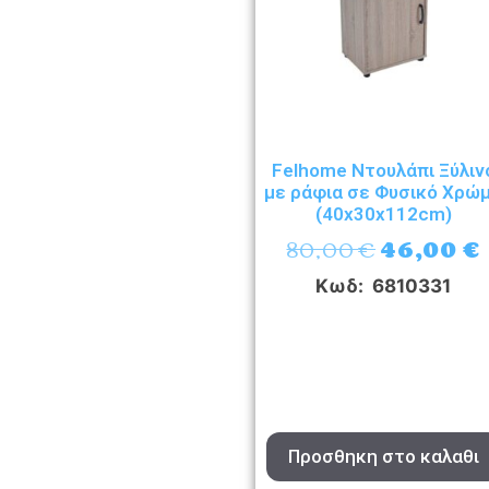
Felhome Ντουλάπι Ξύλιν
με ράφια σε Φυσικό Χρώ
(40x30x112cm)
80,00
€
46,00
€
Κωδ: 6810331
Προσθηκη στο καλαθι