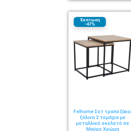
Έκπτωση
-47%
Felhome Σετ τραπεζάκι
ξύλινα 2 τεμάχια με
μεταλλικό σκελετό σε
Μαύρο Χρώμα