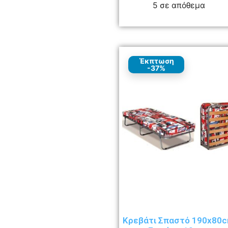
5 σε απόθεμα
Έκπτωση
-37%
Κρεβάτι Σπαστό 190x80