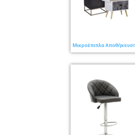
Μικροέπιπλα Αποθήκευσ