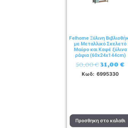
Felhome Ξύλινη Βιβλιοθή
με Μεταλλικό Σκελετό
Μαύρο και Καφέ ξύλινα
ράφια (60x24x144cm)
50,00
€
31,00
€
Κωδ: 6995330
Προσθηκη στο καλαθι