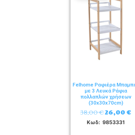
Felhome Ραφιέρα Μπαμπ
με 3 Λευκά Ράφια
πολλαπλών χρήσεων
(30x30x70cm)
38,00
€
26,00
€
Κωδ: 9853331