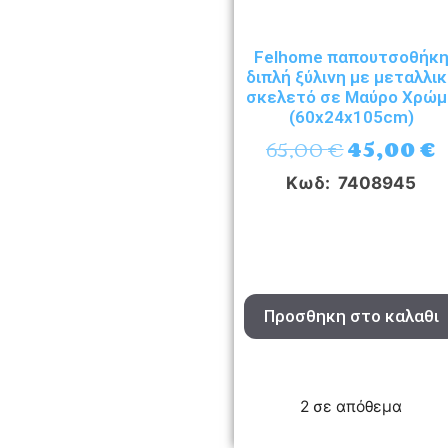
Felhome παπουτσοθήκ
διπλή ξύλινη με μεταλλι
σκελετό σε Μαύρο Χρώμ
(60x24x105cm)
65,00
€
45,00
€
Κωδ: 7408945
Προσθηκη στο καλαθι
2 σε απόθεμα