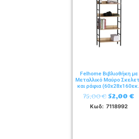
Felhome Βιβλιοθήκη με
Μεταλλικό Μαύρο Σκελε
και ράφια (60x28x160εκ.
75,00
€
52,00
€
Κωδ: 7118992