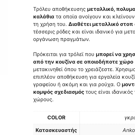
Τρόλευ αποθήκευσης
μεταλλικό, πολυμ
καλάθια
τα οποία ανοίγουν και κλείνουν
τη χρήση του.
Διαθέτει μεταλλικό στοπ
τέσσερις ρόδες και είναι ιδανικό για με
οργάνωση πραγμάτων.
Πρόκειται για τρόλεϊ που
μπορεί να χρησ
από την κουζίνα σε οποιοδήποτε χώρο
μετακινηθεί όπου το χρειάζεστε. Χρησιμ
επιπλέον αποθήκευση για εργαλεία κουζ
γραφείου ή ακόμη και για ρούχα. Ο
μοντ
κομψός σχεδιασμός
τους είναι ιδανικός
χώρους.
COLOR
γκρι
Κατασκευαστής
Anko