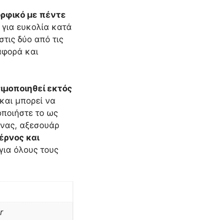
ορφικό με πέντε
 για ευκολία κατά
στις δύο από τις
ταφορά και
ιμοποιηθεί εκτός
και μπορεί να
οποιήστε το ως
ίνας, αξεσουάρ
έρνος και
 για όλους τους
r