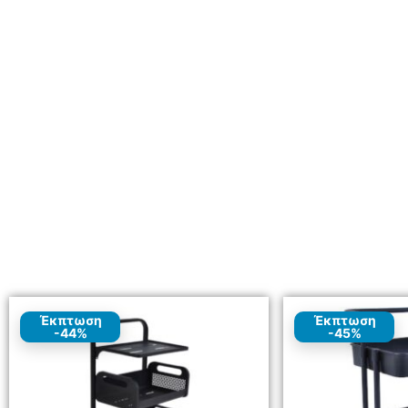
Έκπτωση
Έκπτωση
-44%
-45%