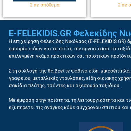
2 σε απόθεμα
2 σε 
E-FELEKIDIS.GR Φελεκίδης Ν
Η επιχείρηση Φελεκίδης Νικόλαος (E-FELEKIDIS.GR) 
εμπορία ειδών για το σπίτι, την εργασία και το ταξί
επιλεγμένη γκάμα πρακτικών και ποιοτικών προϊόντ
Στη συλλογή της θα βρείτε ψάθινα είδη, μικροέπιπλα,
γραφείου, μεταλλικές ντουλάπες, είδη οικιακής χρήση
σακίδια πλάτης, τσάντες και αξεσουάρ ταξιδίου.
Με έμφαση στην ποιότητα, τη λειτουργικότητα και τι
εξυπηρετεί τις ανάγκες κάθε σύγχρονου σπιτιού και