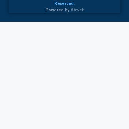
Reserved.
|
Powered by
AAweb