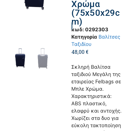
Χρώμα
(75x50x29c
m)
κωδ:
0292303
Κατηγορία
Βαλίτσες
Ταξιδίου
48,00
€
Σκληρή Βαλίτσα
ταξιδιού Μεγάλη της
εταιρείας Felbags σε
Μπλε Χρώμα.
Χαρακτηριστικά:
ABS πλαστικό,
ελαφρύ και αντοχής.
Χωρίζει στα δυο για
εύκολη τακτοποίηση