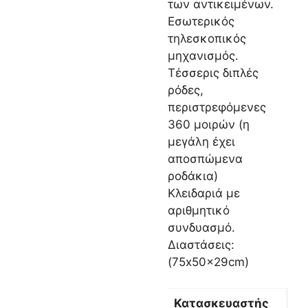
των αντικειμένων.
Εσωτερικός
τηλεσκοπικός
μηχανισμός.
Τέσσερις διπλές
ρόδες,
περιστρεφόμενες
360 μοιρών (η
μεγάλη έχει
αποσπώμενα
ροδάκια)
Κλειδαριά με
αριθμητικό
συνδυασμό.
Διαστάσεις:
(75x50x29cm)
Κατασκευαστής