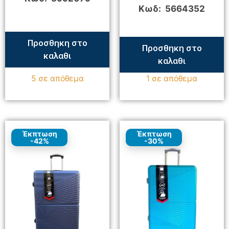
Κωδ: 5664352
Προσθηκη στο
Προσθηκη στο
καλαθι
καλαθι
5 σε απόθεμα
1 σε απόθεμα
Έκπτωση
Έκπτωση
-42%
-30%