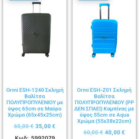
Ormi ESH-1240 Σκληρή
Ormi ESH-Z01 Σκληρή
Βαλίτσα
Βαλίτσα
ΠΟΛΥΠΡΟΠΥΛΕΝΙΟΥ με
ΠΟΛΥΠΡΟΠΥΛΕΝΙΟΥ (ΡΡ
ύψος 65cm σε Μαύρο
ΔΕΝ ΣΠΑΕΙ) Καμπίνας με
Χρώμα (65x45x25cm)
ύψος 55cm σε Aqua
Χρώμα (55x38x22cm)
65,00
€
35,00
€
60,00
€
40,00
€
Κωδ: 5992079