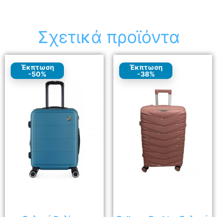
Σχετικά προϊόντα
Έκπτωση
Έκπτωση
-50%
-38%