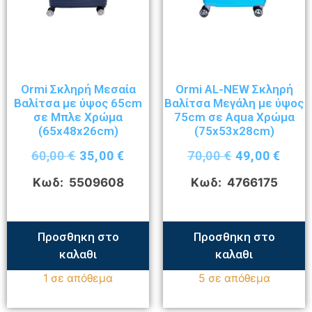
Ormi Σκληρή Μεσαία
Ormi AL-NEW Σκληρή
Βαλίτσα με ύψος 65cm
Βαλίτσα Μεγάλη με ύψος
σε Μπλε Χρώμα
75cm σε Aqua Χρώμα
(65x48x26cm)
(75x53x28cm)
60,00
€
35,00
€
70,00
€
49,00
€
Κωδ: 5509608
Κωδ: 4766175
Προσθηκη στο
Προσθηκη στο
καλαθι
καλαθι
1 σε απόθεμα
5 σε απόθεμα