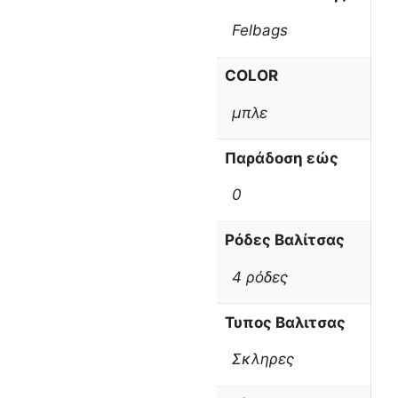
Felbags
COLOR
μπλε
Παράδοση εώς
0
Ρόδες Βαλίτσας
4 ρόδες
Τυπος Βαλιτσας
Σκληρες