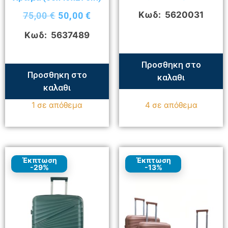
Κωδ: 5620031
75,00
€
50,00
€
Κωδ: 5637489
Προσθηκη στο
Προσθηκη στο
καλαθι
καλαθι
1 σε απόθεμα
4 σε απόθεμα
Έκπτωση
Έκπτωση
-29%
-13%