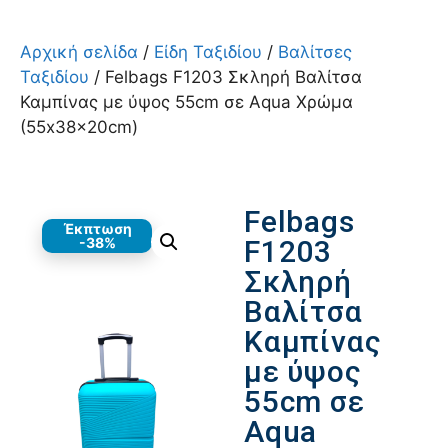
Αρχική σελίδα
/
Είδη Ταξιδίου
/
Βαλίτσες
Ταξιδίου
/ Felbags F1203 Σκληρή Βαλίτσα
Καμπίνας με ύψος 55cm σε Aqua Χρώμα
(55x38x20cm)
Felbags
Έκπτωση
-38%
F1203
Σκληρή
Βαλίτσα
Καμπίνας
με ύψος
55cm σε
Aqua