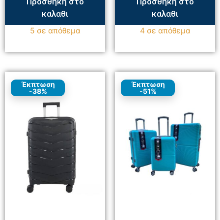
Προσθηκη στο
Προσθηκη στο
καλαθι
καλαθι
5 σε απόθεμα
4 σε απόθεμα
Έκπτωση
Έκπτωση
-38%
-51%