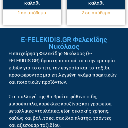
καλαθι
καλαθι
1 σε απόθεμα
2 σε απόθεμα
E-FELEKIDIS.GR Φελεκίδης
Νικόλαος
Η επιχείρηση Φελεκίδης Νικόλαος (E-
FELEKIDIS.GR) δραστηριοποιείται στην εμπορία
ειδών για το σπίτι, την εργασία και το ταξίδι,
προσφέροντας μια επιλεγμένη γκάμα πρακτικών
και ποιοτικών προϊόντων.
Στη συλλογή της θα βρείτε ψάθινα είδη,
μικροέπιπλα, καρέκλες κουζίνας και γραφείου,
μεταλλικές ντουλάπες, είδη οικιακής χρήσης,
καθώς και βαλίτσες, σακίδια πλάτης, τσάντες
και αξεσουάρ ταξιδίου.