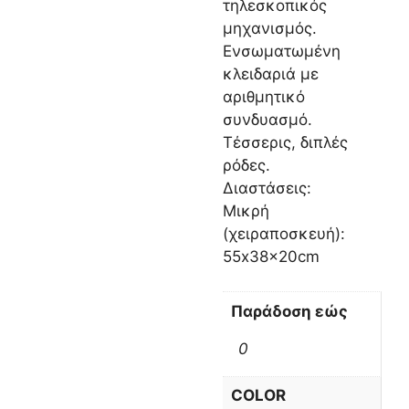
τηλεσκοπικός
μηχανισμός.
Ενσωματωμένη
κλειδαριά με
αριθμητικό
συνδυασμό.
Τέσσερις, διπλές
ρόδες.
Διαστάσεις:
Μικρή
(χειραποσκευή):
55x38x20cm
Παράδοση εώς
0
COLOR