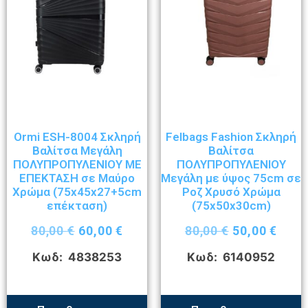
Ormi ESH-8004 Σκληρή
Felbags Fashion Σκληρή
Βαλίτσα Μεγάλη
Βαλίτσα
ΠΟΛΥΠΡΟΠΥΛΕΝΙΟΥ ΜΕ
ΠΟΛΥΠΡΟΠΥΛΕΝΙΟΥ
ΕΠΕΚΤΑΣΗ σε Μαύρο
Μεγάλη με ύψος 75cm σε
Χρώμα (75x45x27+5cm
Ροζ Χρυσό Χρώμα
επέκταση)
(75x50x30cm)
80,00
€
60,00
€
80,00
€
50,00
€
Κωδ: 4838253
Κωδ: 6140952