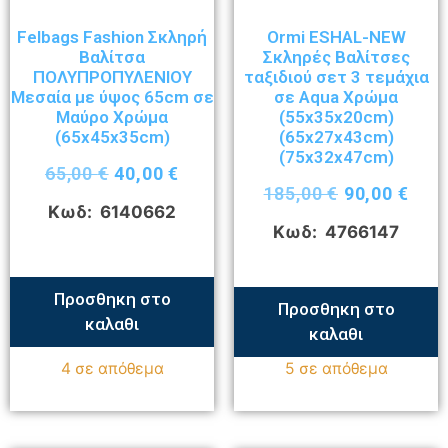
Felbags Fashion Σκληρή
Ormi ESHAL-NEW
Βαλίτσα
Σκληρές Βαλίτσες
ΠΟΛΥΠΡΟΠΥΛΕΝΙΟΥ
ταξιδιού σετ 3 τεμάχια
Μεσαία με ύψος 65cm σε
σε Aqua Χρώμα
Μαύρο Χρώμα
(55x35x20cm)
(65x45x35cm)
(65x27x43cm)
(75x32x47cm)
65,00
€
40,00
€
185,00
€
90,00
€
Κωδ: 6140662
Κωδ: 4766147
Προσθηκη στο
Προσθηκη στο
καλαθι
καλαθι
4 σε απόθεμα
5 σε απόθεμα