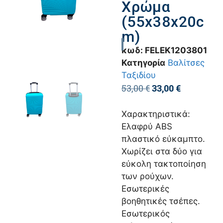
Χρώμα
(55x38x20c
m)
κωδ:
FELEK1203801
Κατηγορία
Βαλίτσες
Ταξιδίου
53,00
€
33,00
€
Χαρακτηριστικά:
Ελαφρύ ABS
πλαστικό εύκαμπτο.
Χωρίζει στα δύο για
εύκολη τακτοποίηση
των ρούχων.
Εσωτερικές
βοηθητικές τσέπες.
Εσωτερικός