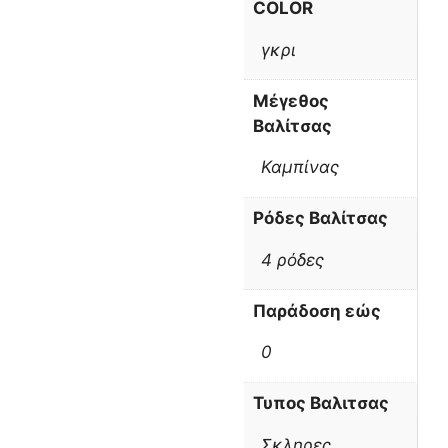
COLOR
γκρι
Μέγεθος
Βαλίτσας
Καμπίνας
Ρόδες Βαλίτσας
4 ρόδες
Παράδοση εώς
0
Τυπος Βαλιτσας
Σκληρες