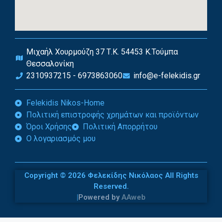
Μιχαήλ Χουρμούζη 37 Τ.Κ. 54453 Κ.Τούμπα
Θεσσαλονίκη
2310937215 - 6973863060
info@e-felekidis.gr
Felekidis Nikos-Home
Πολιτική επιστροφής χρημάτων και προϊόντων
Όροι Χρήσης
Πολιτική Απορρήτου
Ο λογαριασμός μου
Copyright © 2026 Φελεκίδης Νικόλαος All Rights
Reserved.
|
Powered by
AAweb