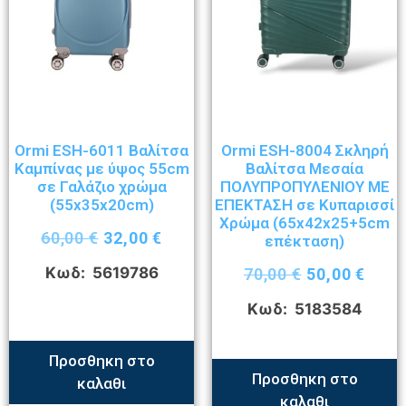
Ormi ESH-6011 Βαλίτσα
Ormi ESH-8004 Σκληρή
Καμπίνας με ύψος 55cm
Βαλίτσα Μεσαία
σε Γαλάζιο χρώμα
ΠΟΛΥΠΡΟΠΥΛΕΝΙΟΥ ΜΕ
(55x35x20cm)
ΕΠΕΚΤΑΣΗ σε Κυπαρισσί
Χρώμα (65x42x25+5cm
60,00
€
32,00
€
επέκταση)
Κωδ: 5619786
70,00
€
50,00
€
Κωδ: 5183584
Προσθηκη στο
Προσθηκη στο
καλαθι
καλαθι