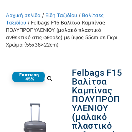
Αρχική σελίδα
/
Είδη Ταξιδίου
/
Βαλίτσες
Ταξιδίου
/ Felbags F15 Βαλίτσα Καμπίνας
ΠΟΛΥΠΡΟΠΥΛΕΝΙΟΥ (μαλακό πλαστικό
ανθεκτικό στις φθορές) με ύψος 55cm σε Γκρι
Χρώμα (55x38x22cm)
Felbags F15
Έκπτωση
-45%
Βαλίτσα
Καμπίνας
ΠΟΛΥΠΡΟΠ
ΥΛΕΝΙΟΥ
(μαλακό
πλαστικό