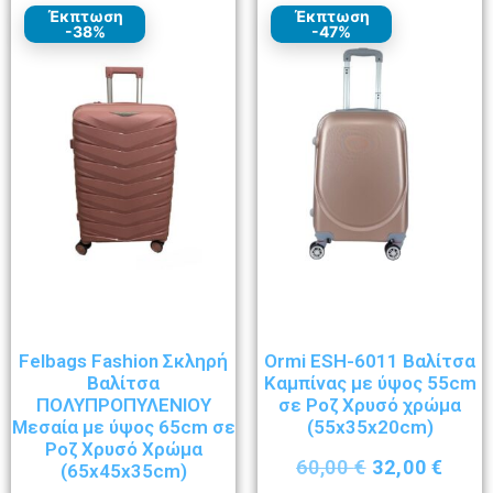
Έκπτωση
Έκπτωση
-38%
-47%
Felbags Fashion Σκληρή
Ormi ESH-6011 Βαλίτσα
Βαλίτσα
Καμπίνας με ύψος 55cm
ΠΟΛΥΠΡΟΠΥΛΕΝΙΟΥ
σε Ροζ Χρυσό χρώμα
Μεσαία με ύψος 65cm σε
(55x35x20cm)
Ροζ Χρυσό Χρώμα
60,00
€
32,00
€
(65x45x35cm)