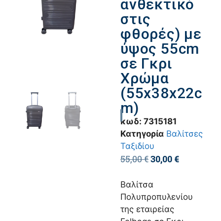
ανθεκτικό
στις
φθορές) με
ύψος 55cm
σε Γκρι
Χρώμα
(55x38x22c
m)
κωδ:
7315181
Κατηγορία
Βαλίτσες
Ταξιδίου
55,00
€
30,00
€
Βαλίτσα
Πολυπροπυλενίου
της εταιρείας