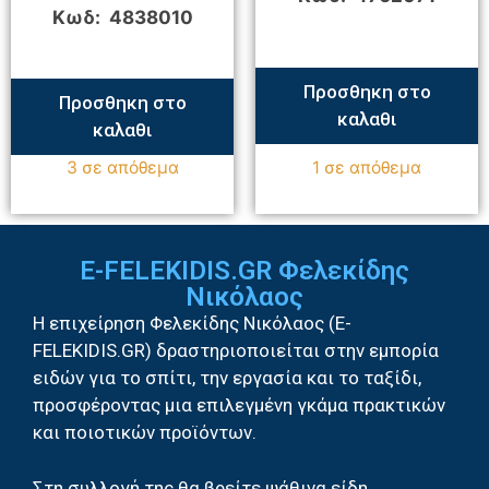
Κωδ: 4838010
Προσθηκη στο
Προσθηκη στο
καλαθι
καλαθι
3 σε απόθεμα
1 σε απόθεμα
E-FELEKIDIS.GR Φελεκίδης
Νικόλαος
Η επιχείρηση Φελεκίδης Νικόλαος (E-
FELEKIDIS.GR) δραστηριοποιείται στην εμπορία
ειδών για το σπίτι, την εργασία και το ταξίδι,
προσφέροντας μια επιλεγμένη γκάμα πρακτικών
και ποιοτικών προϊόντων.
Στη συλλογή της θα βρείτε ψάθινα είδη,