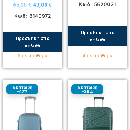
Κωδ: 5620031
65,00
€
40,00
€
Κωδ: 6140972
Προσθηκη στο
Προσθηκη στο
καλαθι
καλαθι
5 σε απόθεμα
4 σε απόθεμα
Έκπτωση
Έκπτωση
-47%
-29%