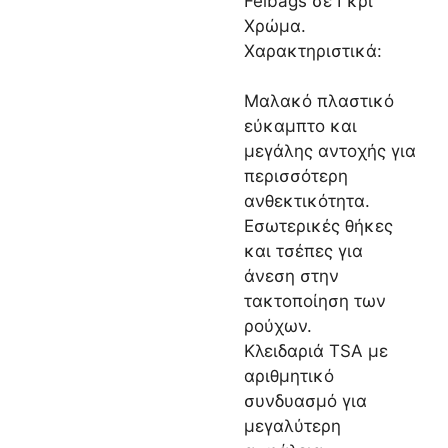
Felbags σε Γκρι
Χρώμα.
Χαρακτηριστικά:
Μαλακό πλαστικό
εύκαμπτο και
μεγάλης αντοχής για
περισσότερη
ανθεκτικότητα.
Εσωτερικές θήκες
και τσέπες για
άνεση στην
τακτοποίηση των
ρούχων.
Κλειδαριά TSA με
αριθμητικό
συνδυασμό για
μεγαλύτερη