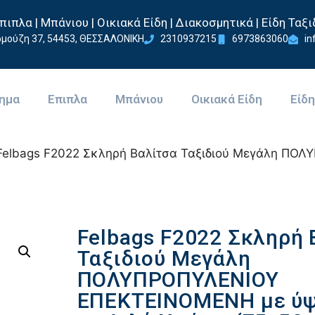
πιπλα | Μπάνιου | Οικιακά Είδη | Διακοσμητικά | Είδη Ταξι
μούζη 37, 54453, ΘΕΣΣΑΛΟΝΙΚΗ
2310937215
6973863060
in
ημα
Επιπλα
Μπάνιου
Οικιακά Είδη
Είδη
Felbags F2022 Σκληρή Βαλίτσα Ταξιδιού Μεγάλη Π
Felbags F2022 Σκληρή 
Ταξιδιού Μεγάλη
ΠΟΛΥΠΡΟΠΥΛΕΝΙΟΥ
ΕΠΕΚΤΕΙΝΟΜΕΝΗ με ύ