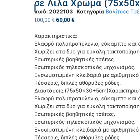
σε Λιλά Χρώμα (75x50
κωδ:
2022103
Κατηγορία
Βαλίτσες Ταξ
100,00
€
60,00
€
Χαρακτηριστικά:
Ελαφρύ πολυπροπυλένιο, εύκαμπτο και 
Χωρίζει στα δύο για εύκολη τακτοποίησ
Εσωτερικές βοηθητικές τσέπες.
Εσωτερικός τηλεσκοπικός μηχανισμός.
Ενσωματωμένη κλειδαριά με αριθμητικό
Τέσσερις, διπλές αθόρυβες ρόδες.
Διαστάσεις:(75x50x30+5cm)Χαρακτηριστ
Ελαφρύ πολυπροπυλένιο, εύκαμπτο και 
Χωρίζει στα δύο για εύκολη τακτοποίησ
Εσωτερικές βοηθητικές τσέπες.
Εσωτερικός τηλεσκοπικός μηχανισμός.
Ενσωματωμένη κλειδαριά με αριθμητικό
Τέσσερις, διπλές αθόρυβες ρόδες.