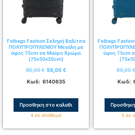
Felbags Fashion Σκληρή Βαλίτσα
Felbags Fashio
ΠΟΛΥΠΡΟΠΥΛΕΝΙΟΥ Μεγάλη με
ΠΟΛΥΠΡΟΠΥΛΕ
ύψος 75cm σε Μαύρο Χρώμα
ύψος 75cm 
(75x50x30cm)
(75x5
80,00
€
50,00
€
80,00
Κωδ: 6140635
Κωδ: 
Προσθηκη στο καλαθι
Προσθηκη
4 σε απόθεμα
5 σε 