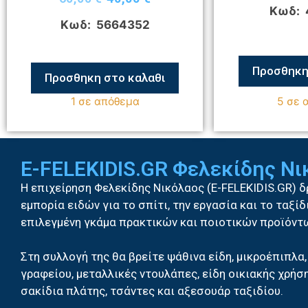
Κωδ: 
Κωδ: 5664352
Προσθηκη
Προσθηκη στο καλαθι
1 σε απόθεμα
5 σε 
E-FELEKIDIS.GR Φελεκίδης Ν
Η επιχείρηση Φελεκίδης Νικόλαος (E-FELEKIDIS.GR) 
εμπορία ειδών για το σπίτι, την εργασία και το ταξί
επιλεγμένη γκάμα πρακτικών και ποιοτικών προϊόντ
Στη συλλογή της θα βρείτε ψάθινα είδη, μικροέπιπλα,
γραφείου, μεταλλικές ντουλάπες, είδη οικιακής χρήση
σακίδια πλάτης, τσάντες και αξεσουάρ ταξιδίου.