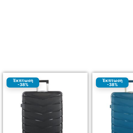
Έκπτωση
Έκπτωση
-38%
-38%