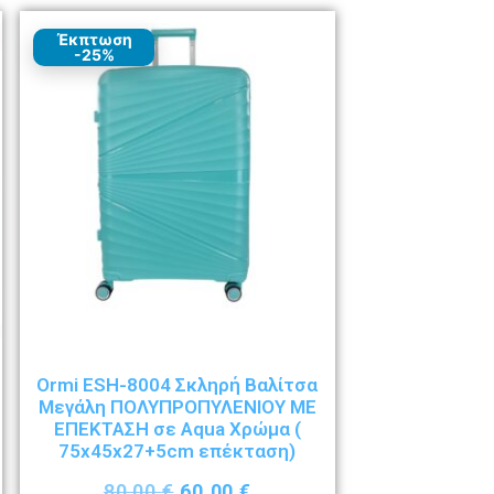
Έκπτωση
-25%
Ormi ESH-8004 Σκληρή Βαλίτσα
Μεγάλη ΠΟΛΥΠΡΟΠΥΛΕΝΙΟΥ ΜΕ
ΕΠΕΚΤΑΣΗ σε Aqua Χρώμα (
75x45x27+5cm επέκταση)
80,00
€
60,00
€