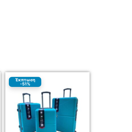
Έκπτωση
-51%