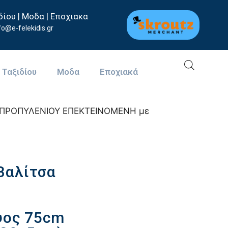
δίου | Μοδα | Εποχιακα
fo@e-felekidis.gr
 Ταξιδίου
Μοδα
Eποχιακά
ΟΛΥΠΡΟΠΥΛΕΝΙΟΥ ΕΠΕΚΤΕΙΝΟΜΕΝΗ με
Βαλίτσα
ψος 75cm