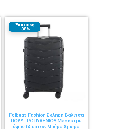
Έκπτωση
-38%
Felbags Fashion Σκληρή Βαλίτσα
ΠΟΛΥΠΡΟΠΥΛΕΝΙΟΥ Μεσαία με
ύψος 65cm σε Μαύρο Χρώμα