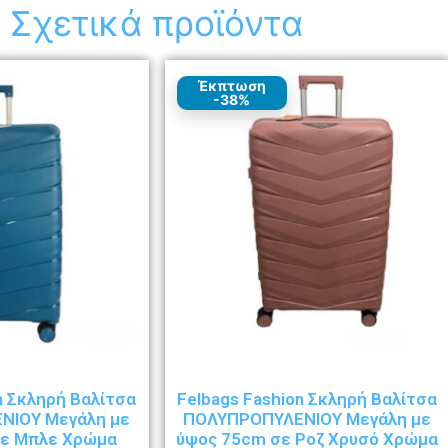
Σχετικά προϊόντα
Έκπτωση
-38%
n Σκληρή Βαλίτσα
Felbags Fashion Σκληρή Βαλίτσα
ΝΙΟΥ Μεγάλη με
ΠΟΛΥΠΡΟΠΥΛΕΝΙΟΥ Μεγάλη με
σε Μπλε Χρώμα
ύψος 75cm σε Ροζ Χρυσό Χρώμα