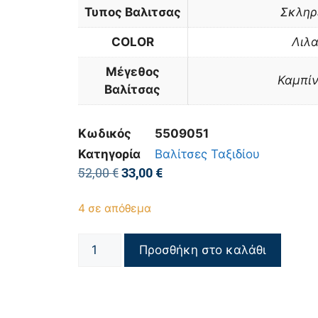
Τυπος Βαλιτσας
Σκληρ
COLOR
Λιλ
Μέγεθος
Καμπί
Βαλίτσας
Κωδικός
5509051
Κατηγορία
Βαλίτσες Ταξιδίου
52,00
€
33,00
€
4 σε απόθεμα
Προσθήκη στο καλάθι