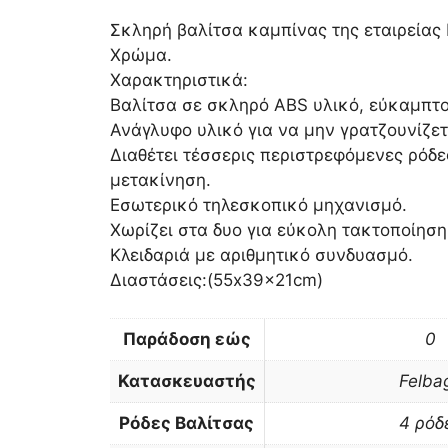
Σκληρή βαλίτσα καμπίνας της εταιρείας 
Χρώμα.
Χαρακτηριστικά:
Βαλίτσα σε σκληρό ABS υλικό, εύκαμπτο
Ανάγλυφο υλικό για να μην γρατζουνίζετ
Διαθέτει τέσσερις περιστρεφόμενες ρόδε
μετακίνηση.
Εσωτερικό τηλεσκοπικό μηχανισμό.
Χωρίζει στα δυο για εύκολη τακτοποίησ
Κλειδαριά με αριθμητικό συνδυασμό.
Διαστάσεις:(55x39x21cm)
Παράδοση εώς
0
Κατασκευαστής
Felba
Ρόδες Βαλίτσας
4 ρόδ