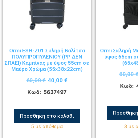
Ormi ESH-Z01 Σκληρή Βαλίτσα
Ormi Σκληρή Μ
ΠΟΛΥΠΡΟΠΥΛΕΝΙΟΥ (ΡΡ ΔΕΝ
ύψος 65cm σ
ΣΠΑΕΙ) Καμπίνας με ύψος 55cm σε
(65x4
Μαύρο Χρώμα (55x38x22cm)
60,00
60,00
€
40,00
€
Κωδ: 
Κωδ: 5637497
Προσθηκη
Προσθηκη στο καλαθι
5 σε απόθεμα
3 σε 