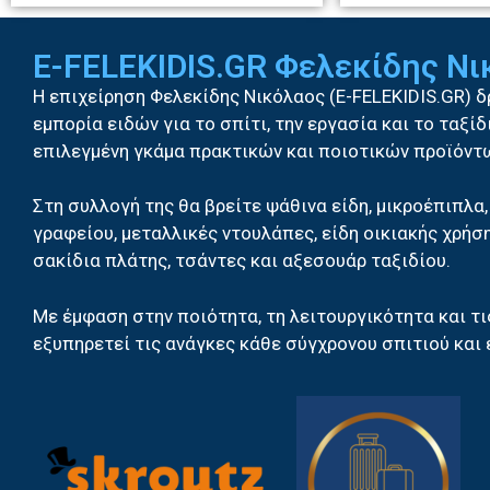
E-FELEKIDIS.GR Φελεκίδης Ν
Η επιχείρηση Φελεκίδης Νικόλαος (E-FELEKIDIS.GR) 
εμπορία ειδών για το σπίτι, την εργασία και το ταξί
επιλεγμένη γκάμα πρακτικών και ποιοτικών προϊόντ
Στη συλλογή της θα βρείτε ψάθινα είδη, μικροέπιπλα,
γραφείου, μεταλλικές ντουλάπες, είδη οικιακής χρήση
σακίδια πλάτης, τσάντες και αξεσουάρ ταξιδίου.
Με έμφαση στην ποιότητα, τη λειτουργικότητα και τι
εξυπηρετεί τις ανάγκες κάθε σύγχρονου σπιτιού και