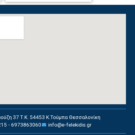
ούζη 37 Τ.Κ. 54453 Κ.Τούμπα Θεσσαλονίκη
15 - 6973863060
info@e-felekidis.gr