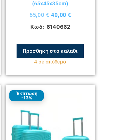
(65x45x35cm)
65,00
€
40,00
€
Κωδ: 6140662
Προσθηκη στο καλαθι
4 σε απόθεμα
Έκπτωση
-13%