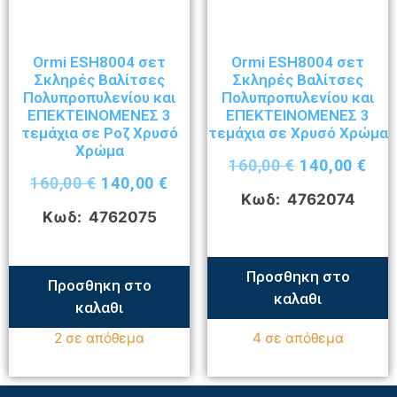
Ormi ESH8004 σετ
Ormi ESH8004 σετ
Σκληρές Βαλίτσες
Σκληρές Βαλίτσες
Πολυπροπυλενίου και
Πολυπροπυλενίου και
ΕΠΕΚΤΕΙΝΟΜΕΝΕΣ 3
ΕΠΕΚΤΕΙΝΟΜΕΝΕΣ 3
τεμάχια σε Ροζ Χρυσό
τεμάχια σε Χρυσό Χρώμα
Χρώμα
160,00
€
140,00
€
160,00
€
140,00
€
Κωδ: 4762074
Κωδ: 4762075
Προσθηκη στο
Προσθηκη στο
καλαθι
καλαθι
2 σε απόθεμα
4 σε απόθεμα