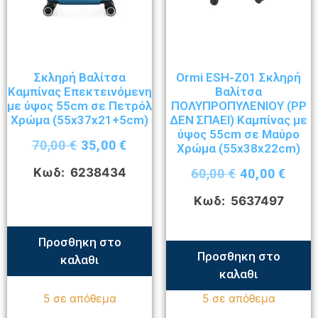
Σκληρή Βαλίτσα
Ormi ESH-Z01 Σκληρή
Καμπίνας Επεκτεινόμενη
Βαλίτσα
με ύψος 55cm σε Πετρόλ
ΠΟΛΥΠΡΟΠΥΛΕΝΙΟΥ (ΡΡ
Χρώμα (55x37x21+5cm)
ΔΕΝ ΣΠΑΕΙ) Καμπίνας με
ύψος 55cm σε Μαύρο
70,00
€
35,00
€
Χρώμα (55x38x22cm)
Κωδ: 6238434
60,00
€
40,00
€
Κωδ: 5637497
Προσθηκη στο
Προσθηκη στο
καλαθι
καλαθι
5 σε απόθεμα
5 σε απόθεμα