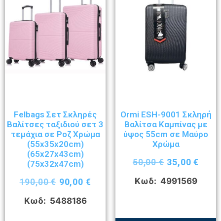
Felbags Σετ Σκληρές
Ormi ESH-9001 Σκληρή
Βαλίτσες ταξιδιού σετ 3
Βαλίτσα Καμπίνας με
τεμάχια σε Ροζ Χρώμα
ύψος 55cm σε Μαύρο
(55x35x20cm)
Χρώμα
(65x27x43cm)
50,00
€
35,00
€
(75x32x47cm)
Κωδ: 4991569
190,00
€
90,00
€
Κωδ: 5488186