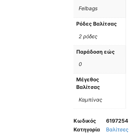
Felbags
Ρόδες Βαλίτσας
2 ρόδες
Παράδοση εώς
0
Μέγεθος
Βαλίτσας
Καμπίνας
Κωδικός
6197254
Κατηγορία
Βαλίτσες