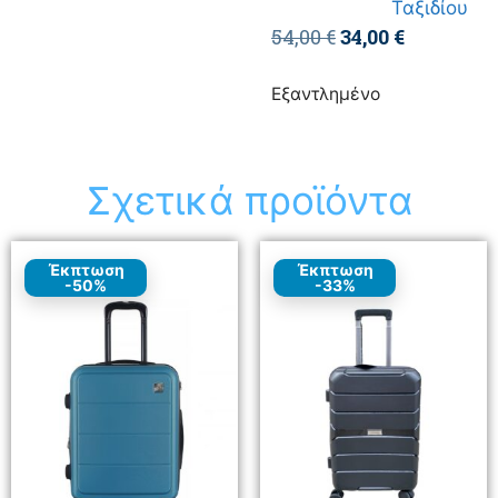
Ταξιδίου
54,00
€
34,00
€
Εξαντλημένο
Σχετικά προϊόντα
Έκπτωση
Έκπτωση
-50%
-33%