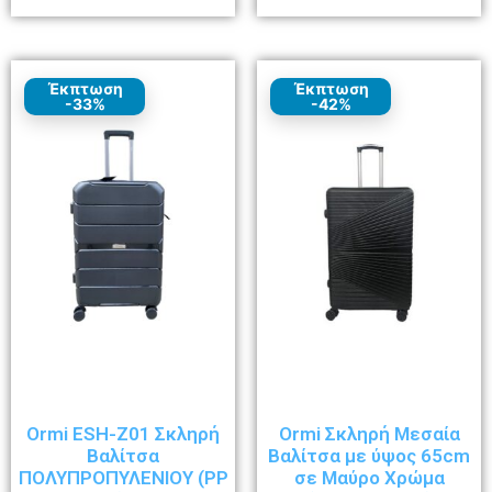
Έκπτωση
Έκπτωση
-33%
-42%
Ormi ESH-Z01 Σκληρή
Ormi Σκληρή Μεσαία
Βαλίτσα
Βαλίτσα με ύψος 65cm
ΠΟΛΥΠΡΟΠΥΛΕΝΙΟΥ (ΡΡ
σε Μαύρο Χρώμα