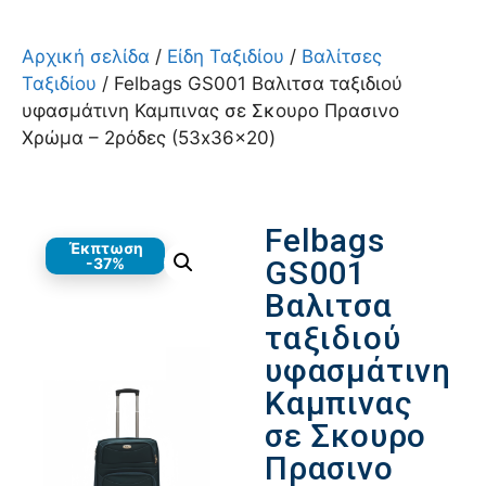
Αρχική σελίδα
/
Είδη Ταξιδίου
/
Βαλίτσες
Ταξιδίου
/ Felbags GS001 Βαλιτσα ταξιδιού
υφασμάτινη Καμπινας σε Σκουρο Πρασινο
Χρώμα – 2ρόδες (53x36x20)
Felbags
Έκπτωση
-37%
GS001
Βαλιτσα
ταξιδιού
υφασμάτινη
Καμπινας
σε Σκουρο
Πρασινο