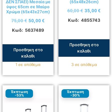
ΔΕΝ ΣΠΑΕΙ) Μεσαία με
(65x48x26cm)
ύψος 65cm σε Μαύρο
60,00
€
35,00
€
Χρώμα (65x43x27cm)
Κωδ: 4855743
75,00
€
50,00
€
Κωδ: 5637489
Προσθηκη στο
Προσθηκη στο
καλαθι
καλαθι
1 σε απόθεμα
3 σε απόθεμα
Έκπτωση
Έκπτωση
-53%
-30%