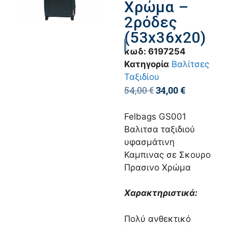
Χρώμα –
2ρόδες
(53x36x20)
κωδ:
6197254
Κατηγορία
Βαλίτσες
Ταξιδίου
54,00
€
34,00
€
Felbags GS001
Βαλιτσα ταξιδιού
υφασμάτινη
Καμπινας σε Σκουρο
Πρασινο Χρώμα
Χαρακτηριστικά:
Πολύ ανθεκτικό