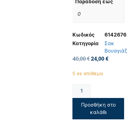
Παράδοση εώς
0
Κωδικός
6142676
Κατηγορία
Σακ
Βουαγιάζ
40,00
€
24,00
€
5 σε απόθεμα
Προσθήκη στο
καλάθι