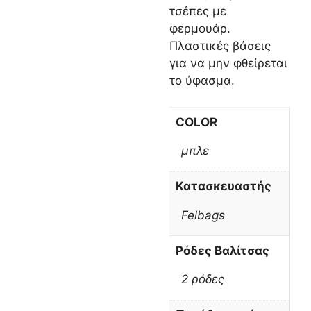
τσέπες με
φερμουάρ.
Πλαστικές βάσεις
για να μην φθείρεται
το ύφασμα.
COLOR
μπλε
Κατασκευαστής
Felbags
Ρόδες Βαλίτσας
2 ρόδες