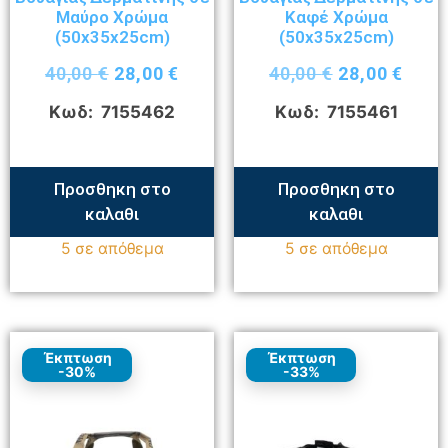
Μαύρο Χρώμα
Καφέ Χρώμα
(50x35x25cm)
(50x35x25cm)
40,00
€
28,00
€
40,00
€
28,00
€
Κωδ: 7155462
Κωδ: 7155461
Προσθηκη στο
Προσθηκη στο
καλαθι
καλαθι
5 σε απόθεμα
5 σε απόθεμα
Έκπτωση
Έκπτωση
-30%
-33%