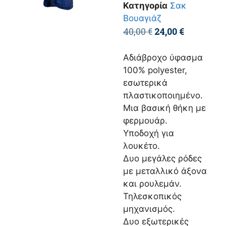
Κατηγορία
Σακ
Βουαγιάζ
40,00
€
24,00
€
Αδιάβροχο ύφασμα
100% polyester,
εσωτερικά
πλαστικοποιημένο.
Μια βασική θήκη με
φερμουάρ.
Υποδοχή για
λουκέτο.
Δυο μεγάλες ρόδες
με μεταλλικό άξονα
και ρουλεμάν.
Τηλεσκοπικός
μηχανισμός.
Δυο εξωτερικές