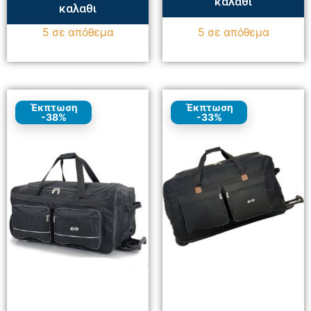
καλαθι
καλαθι
5 σε απόθεμα
5 σε απόθεμα
Έκπτωση
Έκπτωση
-38%
-33%