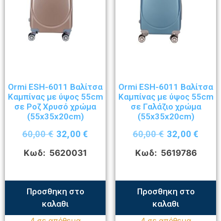
Ormi ESH-6011 Βαλίτσα
Ormi ESH-6011 Βαλίτσα
Καμπίνας με ύψος 55cm
Καμπίνας με ύψος 55cm
σε Ροζ Χρυσό χρώμα
σε Γαλάζιο χρώμα
(55x35x20cm)
(55x35x20cm)
60,00
€
32,00
€
60,00
€
32,00
€
Κωδ: 5620031
Κωδ: 5619786
Προσθηκη στο
Προσθηκη στο
καλαθι
καλαθι
4 σε απόθεμα
4 σε απόθεμα