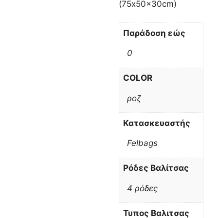
(75x50x30cm)
Παράδοση εώς
0
COLOR
ροζ
Κατασκευαστής
Felbags
Ρόδες Βαλίτσας
4 ρόδες
Τυπος Βαλιτσας