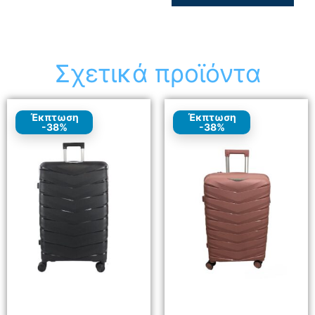
Σχετικά προϊόντα
Έκπτωση
Έκπτωση
-38%
-38%