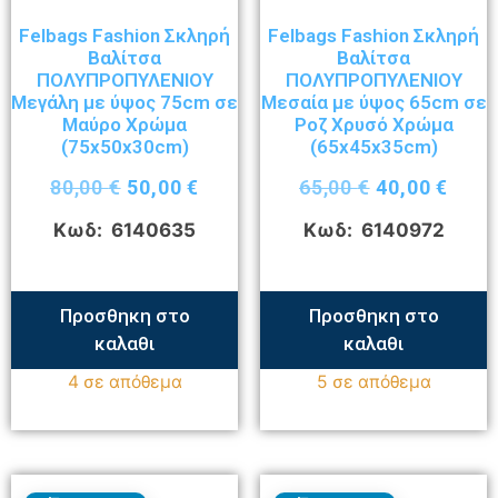
Felbags Fashion Σκληρή
Felbags Fashion Σκληρή
Βαλίτσα
Βαλίτσα
ΠΟΛΥΠΡΟΠΥΛΕΝΙΟΥ
ΠΟΛΥΠΡΟΠΥΛΕΝΙΟΥ
Μεγάλη με ύψος 75cm σε
Μεσαία με ύψος 65cm σε
Μαύρο Χρώμα
Ροζ Χρυσό Χρώμα
(75x50x30cm)
(65x45x35cm)
80,00
€
50,00
€
65,00
€
40,00
€
Κωδ: 6140635
Κωδ: 6140972
Προσθηκη στο
Προσθηκη στο
καλαθι
καλαθι
4 σε απόθεμα
5 σε απόθεμα