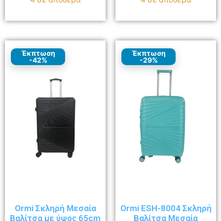
Έκπτωση
Έκπτωση
-42%
-29%
Ormi Σκληρή Μεσαία
Ormi ESH-8004 Σκληρή
Βαλίτσα με ύψος 65cm
Βαλίτσα Μεσαία