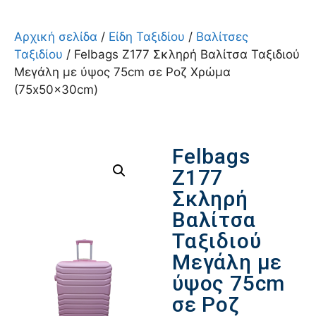
Αρχική σελίδα
/
Είδη Ταξιδίου
/
Βαλίτσες
Ταξιδίου
/ Felbags Z177 Σκληρή Βαλίτσα Ταξιδιού
Μεγάλη με ύψος 75cm σε Ροζ Χρώμα
(75x50x30cm)
Felbags
Z177
Σκληρή
Βαλίτσα
Ταξιδιού
Μεγάλη με
ύψος 75cm
σε Ροζ