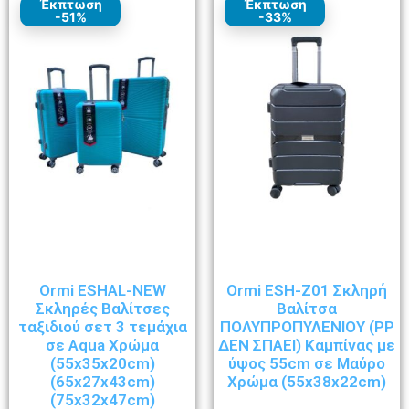
Έκπτωση
Έκπτωση
-51%
-33%
Ormi ESHAL-NEW
Ormi ESH-Z01 Σκληρή
Σκληρές Βαλίτσες
Βαλίτσα
ταξιδιού σετ 3 τεμάχια
ΠΟΛΥΠΡΟΠΥΛΕΝΙΟΥ (ΡΡ
σε Aqua Χρώμα
ΔΕΝ ΣΠΑΕΙ) Καμπίνας με
(55x35x20cm)
ύψος 55cm σε Μαύρο
(65x27x43cm)
Χρώμα (55x38x22cm)
(75x32x47cm)