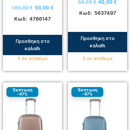
60,00
€
40,00
€
185,00
€
90,00
€
Κωδ: 5637497
Κωδ: 4766147
Προσθηκη στο
Προσθηκη στο
καλαθι
καλαθι
5 σε απόθεμα
5 σε απόθεμα
Έκπτωση
Έκπτωση
-47%
-47%