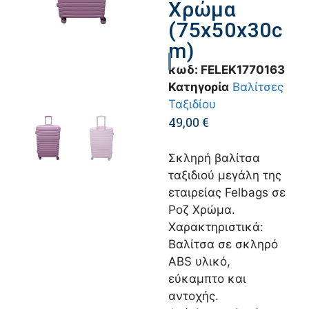
Χρώμα
(75x50x30c
m)
κωδ:
FELEK1770163
Κατηγορία
Βαλίτσες
Ταξιδίου
49,00
€
Σκληρή βαλίτσα
ταξιδιού μεγάλη της
εταιρείας Felbags σε
Ροζ Χρώμα.
Χαρακτηριστικά:
Βαλίτσα σε σκληρό
ABS υλικό,
εύκαμπτο και
αντοχής.