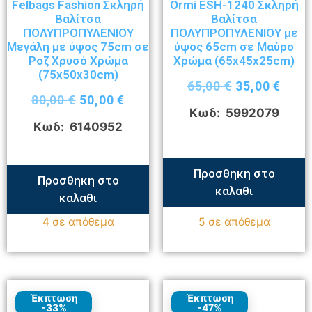
Felbags Fashion Σκληρή
Ormi ESH-1240 Σκληρή
Βαλίτσα
Βαλίτσα
ΠΟΛΥΠΡΟΠΥΛΕΝΙΟΥ
ΠΟΛΥΠΡΟΠΥΛΕΝΙΟΥ με
Μεγάλη με ύψος 75cm σε
ύψος 65cm σε Μαύρο
Ροζ Χρυσό Χρώμα
Χρώμα (65x45x25cm)
(75x50x30cm)
65,00
€
35,00
€
80,00
€
50,00
€
Κωδ: 5992079
Κωδ: 6140952
Προσθηκη στο
Προσθηκη στο
καλαθι
καλαθι
4 σε απόθεμα
5 σε απόθεμα
Έκπτωση
Έκπτωση
-33%
-47%