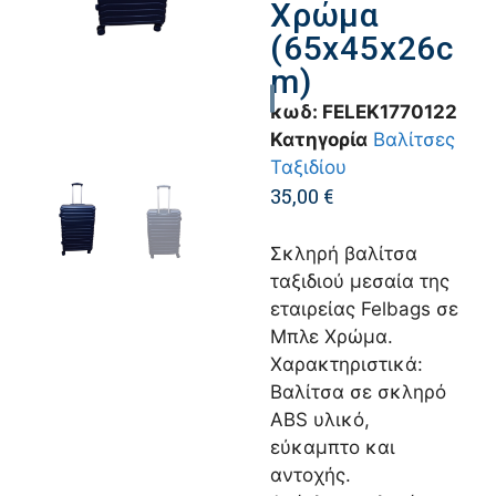
Χρώμα
(65x45x26c
m)
κωδ:
FELEK1770122
Κατηγορία
Βαλίτσες
Ταξιδίου
35,00
€
Σκληρή βαλίτσα
ταξιδιού μεσαία της
εταιρείας Felbags σε
Μπλε Χρώμα.
Χαρακτηριστικά:
Βαλίτσα σε σκληρό
ABS υλικό,
εύκαμπτο και
αντοχής.