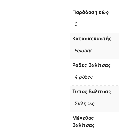
Παράδοση εώς
0
Κατασκευαστής
Felbags
Ρόδες Βαλίτσας
4 ρόδες
Τυπος Βαλιτσας
Σκληρες
Μέγεθος
Βαλίτσας