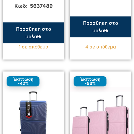
Κωδ: 5637489
Προσθηκη στο
Προσθηκη στο
καλαθι
καλαθι
1 σε απόθεμα
4 σε απόθεμα
Έκπτωση
Έκπτωση
-42%
-53%