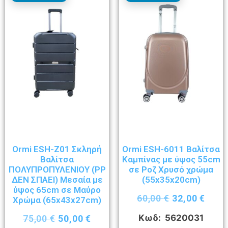
Ormi ESH-Z01 Σκληρή
Ormi ESH-6011 Βαλίτσα
Βαλίτσα
Καμπίνας με ύψος 55cm
ΠΟΛΥΠΡΟΠΥΛΕΝΙΟΥ (ΡΡ
σε Ροζ Χρυσό χρώμα
ΔΕΝ ΣΠΑΕΙ) Μεσαία με
(55x35x20cm)
ύψος 65cm σε Μαύρο
60,00
€
32,00
€
Χρώμα (65x43x27cm)
Κωδ: 5620031
75,00
€
50,00
€