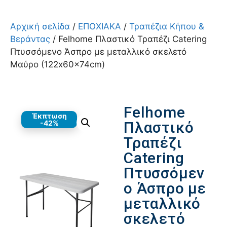
Αρχική σελίδα
/
ΕΠΟΧΙΑΚΑ
/
Τραπέζια Κήπου &
Βεράντας
/ Felhome Πλαστικό Τραπέζι Catering
Πτυσσόμενο Άσπρο με μεταλλικό σκελετό
Μαύρο (122x60x74cm)
Felhome
Έκπτωση
-42%
Πλαστικό
Τραπέζι
Catering
Πτυσσόμεν
ο Άσπρο με
μεταλλικό
σκελετό