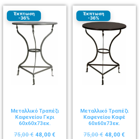
Έκπτωση
Έκπτωση
-36%
-36%
Μεταλλικό Τραπέζι
Μεταλλικό Τραπέζι
Καφενείου Γκρι
Καφενείου Καφέ
60x60x73εκ.
60x60x73εκ.
75,00
€
48,00
€
75,00
€
48,00
€