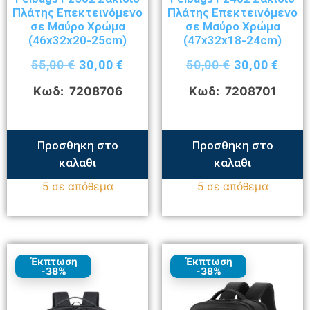
Πλάτης Επεκτεινόμενο
Πλάτης Επεκτεινόμενο
σε Μαύρο Χρώμα
σε Μαύρο Χρώμα
(46x32x20-25cm)
(47x32x18-24cm)
55,00
€
30,00
€
50,00
€
30,00
€
Κωδ: 7208706
Κωδ: 7208701
Προσθηκη στο
Προσθηκη στο
καλαθι
καλαθι
5 σε απόθεμα
5 σε απόθεμα
Έκπτωση
Έκπτωση
-38%
-38%