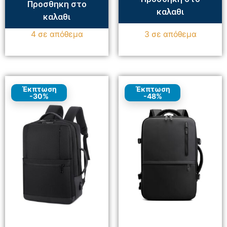
Προσθηκη στο
καλαθι
καλαθι
4 σε απόθεμα
3 σε απόθεμα
Έκπτωση
Έκπτωση
-30%
-48%