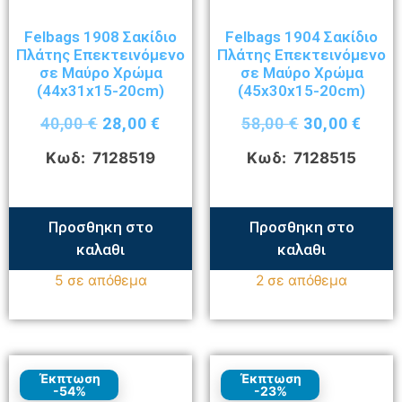
Felbags 1908 Σακίδιο
Felbags 1904 Σακίδιο
Πλάτης Επεκτεινόμενο
Πλάτης Επεκτεινόμενο
σε Μαύρο Χρώμα
σε Μαύρο Χρώμα
(44x31x15-20cm)
(45x30x15-20cm)
40,00
€
28,00
€
58,00
€
30,00
€
Κωδ: 7128519
Κωδ: 7128515
Προσθηκη στο
Προσθηκη στο
καλαθι
καλαθι
5 σε απόθεμα
2 σε απόθεμα
Έκπτωση
Έκπτωση
-54%
-23%