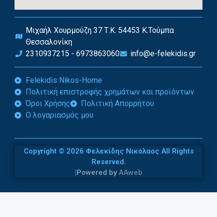
Μιχαήλ Χουρμούζη 37 Τ.Κ. 54453 Κ.Τούμπα
Θεσσαλονίκη
2310937215 - 6973863060
info@e-felekidis.gr
Felekidis Nikos-Home
Πολιτική επιστροφής χρημάτων και προϊόντων
Όροι Χρήσης
Πολιτική Απορρήτου
Ο λογαριασμός μου
Copyright © 2026 Φελεκίδης Νικόλαος All Rights
Reserved.
|
Powered by
AAweb