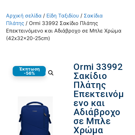
Αρχική σελίδα
/
Είδη Ταξιδίου
/
Σακίδια
Πλάτης
/ Ormi 33992 Σακίδιο Πλάτης
Επεκτεινόμενο και Αδιάβροχο σε Μπλε Χρώμα
(42x32x20-25cm)
Ormi 33992
Έκπτωση
-56%
Σακίδιο
Πλάτης
Επεκτεινόμ
ενο και
Αδιάβροχο
σε Μπλε
Χρώμα