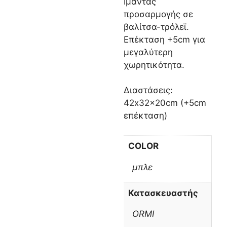
Ιμάντας
προσαρμογής σε
βαλίτσα-τρόλεϊ.
Επέκταση +5cm για
μεγαλύτερη
χωρητικότητα.
Διαστάσεις:
42x32x20cm (+5cm
επέκταση)
COLOR
μπλε
Κατασκευαστής
ORMI