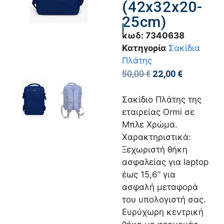
(42x32x20-
25cm)
κωδ:
7340638
Κατηγορία
Σακίδια
Πλάτης
50,00
€
22,00
€
Σακίδιο Πλάτης της
εταιρείας Ormi σε
Μπλε Χρώμα.
Χαρακτηριστικά:
Ξεχωριστή θήκη
ασφαλείας για laptop
έως 15,6” για
ασφαλή μεταφορά
του υπολογιστή σας.
Ευρύχωρη κεντρική