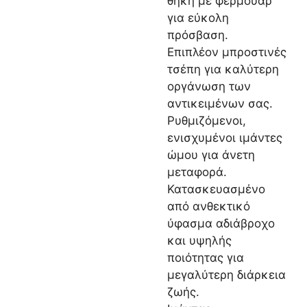
θήκη με φερμουάρ
για εύκολη
πρόσβαση.
Επιπλέον μπροστινές
τσέπη για καλύτερη
οργάνωση των
αντικειμένων σας.
Ρυθμιζόμενοι,
ενισχυμένοι ιμάντες
ώμου για άνετη
μεταφορά.
Κατασκευασμένο
από ανθεκτικό
ύφασμα αδιάβροχο
και υψηλής
ποιότητας για
μεγαλύτερη διάρκεια
ζωής.