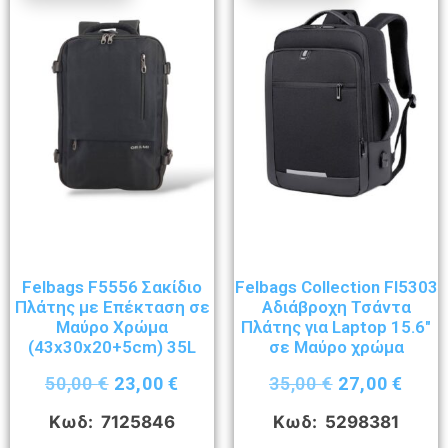
Felbags F5556 Σακίδιο
Felbags Collection Fl5303
Πλάτης με Επέκταση σε
Αδιάβροχη Τσάντα
Μαύρο Χρώμα
Πλάτης για Laptop 15.6″
(43x30x20+5cm) 35L
σε Μαύρο χρώμα
50,00
€
23,00
€
35,00
€
27,00
€
Κωδ: 7125846
Κωδ: 5298381