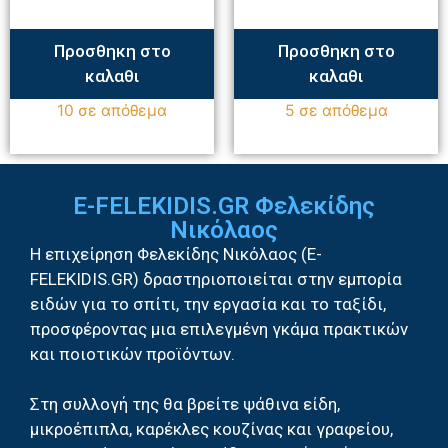
Προσθηκη στο
Προσθηκη στο
καλαθι
καλαθι
10 σε απόθεμα
5 σε απόθεμα
E-FELEKIDIS.GR Φελεκίδης
Νικόλαος
Η επιχείρηση Φελεκίδης Νικόλαος (E-
FELEKIDIS.GR) δραστηριοποιείται στην εμπορία
ειδών για το σπίτι, την εργασία και το ταξίδι,
προσφέροντας μια επιλεγμένη γκάμα πρακτικών
και ποιοτικών προϊόντων.
Στη συλλογή της θα βρείτε ψάθινα είδη,
μικροέπιπλα, καρέκλες κουζίνας και γραφείου,