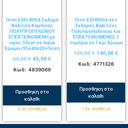
Ormi ESH-8004 Σκληρή
Ormi ESH8004 σετ
Βαλίτσα Καμπίνας
Σκληρές Βαλίτσες
ΠΟΛΥΠΡΟΠΥΛΕΝΙΟΥ
Πολυπροπυλενίου και
ΕΠΕΚΤΕΙΝΟΜΕΝΗ με
ΕΠΕΚΤΕΙΝΟΜΕΝΕΣ 3
ύψος 55cm σε Aqua
τεμάχια σε Γκρι Χρώμα
Χρώμα (55x40x20+5cm)
160,00
€
140,00
€
60,00
€
45,00
€
Κωδ: 4771326
Κωδ: 4839069
Προσθηκη στο
Προσθηκη στο
καλαθι
καλαθι
4 σε απόθεμα
1 σε απόθεμα