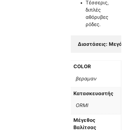
Τέσσερις,
διπλές
αθόρυβες
ρόδες.
 Διαστάσεις:
Μεγάλη:
COLOR
βεραμαν
Κατασκευαστής
ORMI
Μέγεθος
Βαλίτσας