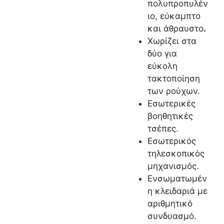
πολυπροπυλέν
ιο, εύκαμπτο
και άθραυστο
.
Χωρίζει στα
δύο για
εύκολη
τακτοποίηση
των ρούχων.
Εσωτερικές
βοηθητικές
τσέπες.
Εσωτερικός
τηλεσκοπικός
μηχανισμός.
Ενσωματωμέν
η κλειδαριά με
αριθμητικό
συνδυασμό.