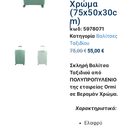
Χρώμα
(75x50x30c
m)
κωδ:
5978071
Κατηγορία
Βαλίτσες
Ταξιδίου
75,00
€
55,00
€
Σκληρή Βαλίτσα
Ταξιδιού από
ΠΟΛΥΠΡΟΠΥΛΕΝΙΟ
της εταιρείας Ormi
σε Βεραμάν Χρώμα.
Χαρακτηριστικά:
Ελαφρύ