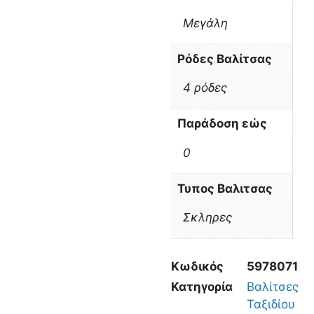
Μεγάλη
Ρόδες Βαλίτσας
4 ρόδες
Παράδοση εώς
0
Τυπος Βαλιτσας
Σκληρες
Κωδικός
5978071
Κατηγορία
Βαλίτσες
Ταξιδίου