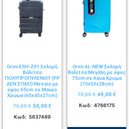
Ormi ESH-Z01 Σκληρή
Ormi AL-NEW Σκληρή
Βαλίτσα
Βαλίτσα Μεγάλη με ύψος
ΠΟΛΥΠΡΟΠΥΛΕΝΙΟΥ (ΡΡ
75cm σε Aqua Χρώμα
ΔΕΝ ΣΠΑΕΙ) Μεσαία με
(75x53x28cm)
ύψος 65cm σε Μαύρο
70,00
€
49,00
€
Χρώμα (65x43x27cm)
Κωδ: 4766175
75,00
€
50,00
€
Κωδ: 5637489