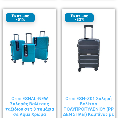
Έκπτωση
Έκπτωση
-51%
-33%
Ormi ESHAL-NEW
Ormi ESH-Z01 Σκληρή
Σκληρές Βαλίτσες
Βαλίτσα
ταξιδιού σετ 3 τεμάχια
ΠΟΛΥΠΡΟΠΥΛΕΝΙΟΥ (ΡΡ
σε Aqua Χρώμα
ΔΕΝ ΣΠΑΕΙ) Καμπίνας με