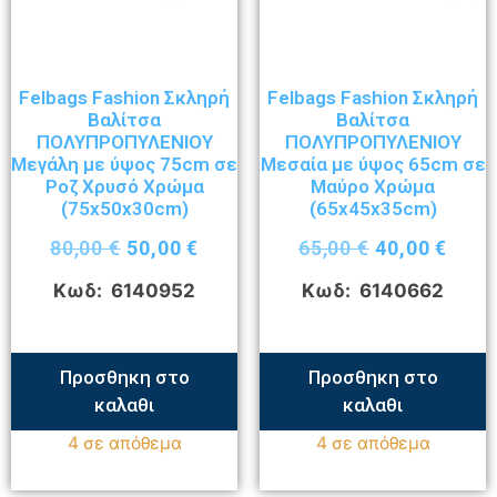
Felbags Fashion Σκληρή
Felbags Fashion Σκληρή
Βαλίτσα
Βαλίτσα
ΠΟΛΥΠΡΟΠΥΛΕΝΙΟΥ
ΠΟΛΥΠΡΟΠΥΛΕΝΙΟΥ
Μεγάλη με ύψος 75cm σε
Μεσαία με ύψος 65cm σε
Ροζ Χρυσό Χρώμα
Μαύρο Χρώμα
(75x50x30cm)
(65x45x35cm)
80,00
€
50,00
€
65,00
€
40,00
€
Κωδ: 6140952
Κωδ: 6140662
Προσθηκη στο
Προσθηκη στο
καλαθι
καλαθι
4 σε απόθεμα
4 σε απόθεμα