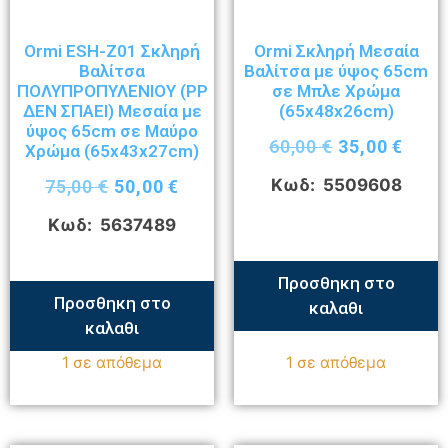
Ormi ESH-Z01 Σκληρή
Ormi Σκληρή Μεσαία
Βαλίτσα
Βαλίτσα με ύψος 65cm
ΠΟΛΥΠΡΟΠΥΛΕΝΙΟΥ (ΡΡ
σε Μπλε Χρώμα
ΔΕΝ ΣΠΑΕΙ) Μεσαία με
(65x48x26cm)
ύψος 65cm σε Μαύρο
60,00
€
35,00
€
Χρώμα (65x43x27cm)
Κωδ: 5509608
75,00
€
50,00
€
Κωδ: 5637489
Προσθηκη στο
Προσθηκη στο
καλαθι
καλαθι
1 σε απόθεμα
1 σε απόθεμα