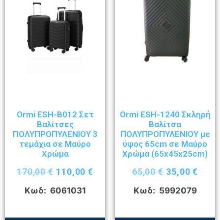
Ormi ESH-B012 Σετ
Ormi ESH-1240 Σκληρή
Βαλίτσες
Βαλίτσα
ΠΟΛΥΠΡΟΠΥΛΕΝΙΟΥ 3
ΠΟΛΥΠΡΟΠΥΛΕΝΙΟΥ με
τεμάχια σε Μαύρο
ύψος 65cm σε Μαύρο
Χρώμα
Χρώμα (65x45x25cm)
170,00
€
110,00
€
65,00
€
35,00
€
Κωδ: 6061031
Κωδ: 5992079