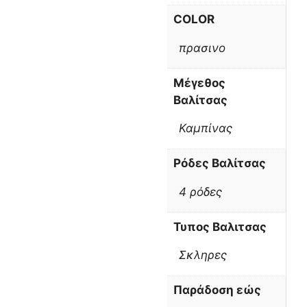
COLOR
πρασινο
Μέγεθος
Βαλίτσας
Καμπίνας
Ρόδες Βαλίτσας
4 ρόδες
Τυπος Βαλιτσας
Σκληρες
Παράδοση εώς