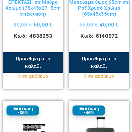
ΕΠΕΚΤΑΣΗ σε Μαύρο
Μεσαία με ύψος 65cm σε
Χρώμα (75x45x27+5cm
Ροζ Χρυσό Χρώμα
επέκταση)
(65x45x35cm)
80,00
€
60,00
€
65,00
€
40,00
€
Κωδ: 4838253
Κωδ: 6140972
Προσθηκη στο
Προσθηκη στο
καλαθι
καλαθι
5 σε απόθεμα
5 σε απόθεμα
Έκπτωση
Έκπτωση
-35%
-46%