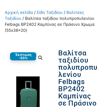
Αρχική σελίδα
/
Είδη Ταξιδίου
/
Βαλίτσες
Ταξιδίου
/ Βαλίτσα ταξιδίου πολυπροπυλενίου
Felbags BP2402 Καμπίνας σε Πράσινο Χρωμα
(55x38x20)
Βαλίτσα
Έκπτωση
-50%
ταξιδίου
πολυπροπυ
λενίου
Felbags
BP2402
Καμπίνας
σε Πράσινο